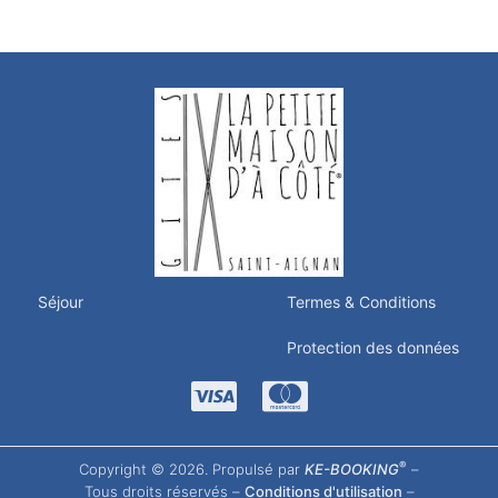
Séjour
Termes & Conditions
Protection des données
®
Copyright © 2026. Propulsé par
KE-BOOKING
–
Tous droits réservés –
Conditions d'utilisation
–