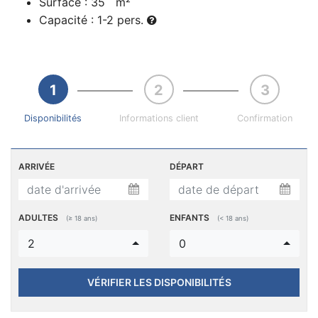
Surface : 35 m²
Capacité :
1
-
2 pers.
Disponibilités
Informations client
Confirmation
ARRIVÉE
DÉPART
ADULTES
ENFANTS
(≥ 18 ans)
(< 18 ans)
2
0
VÉRIFIER LES DISPONIBILITÉS