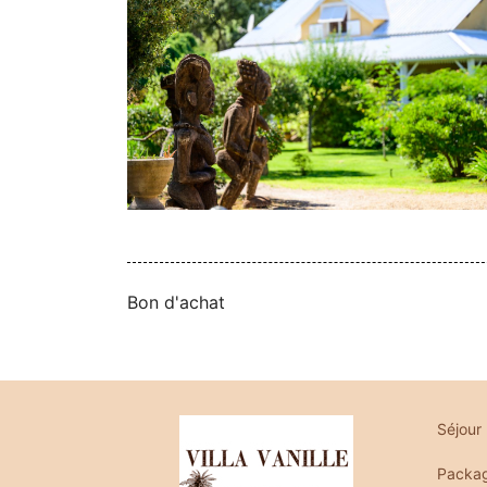
Bon d'achat
Séjour
Packa