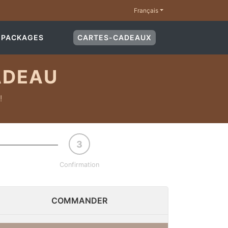
Français
(CURRENT)
PACKAGES
CARTES-CADEAUX
ADEAU
!
Confirmation
COMMANDER