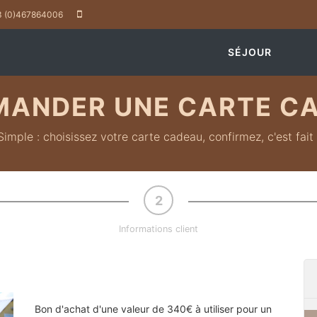
 (0)467864006
SÉJOUR
ANDER UNE CARTE C
Simple : choisissez votre carte cadeau, confirmez, c'est fait 
Informations client
Bon d'achat d'une valeur de 340€ à utiliser pour un