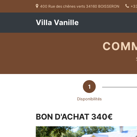
400 Rue des chênes verts 34160 BOISSERON
+33
Villa Vanille
COMM
Disponibilités
BON D'ACHAT 340€