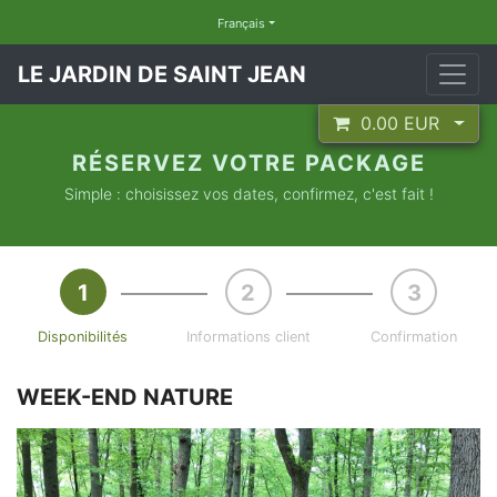
Français
LE JARDIN DE SAINT JEAN
0.00
EUR
RÉSERVEZ VOTRE PACKAGE
Simple : choisissez vos dates, confirmez, c'est fait !
Disponibilités
Informations client
Confirmation
WEEK-END NATURE