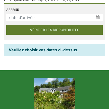
N'hésitez pas à nous contacter pour préparer votre séjour selon
ARRIVÉE
vos besoins.
VÉRIFIER LES DISPONIBILITÉS
Veuillez choisir vos dates ci-dessus.