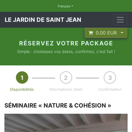
Français
LE JARDIN DE SAINT JEAN
0.00
EUR
RÉSERVEZ VOTRE PACKAGE
Simple : choisissez vos dates, confirmez, c'est fait !
Disponibilités
Informations client
Confirmation
SÉMINAIRE « NATURE & COHÉSION »